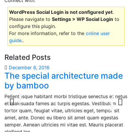
Connect with:
WordPress Social Login is not configured yet
.
Please navigate to
Settings > WP Social Login
to
configure this plugin.
For more information, refer to the
online user
guide
..
Related Posts
December 6, 2016
The special architecture made
by bamboo
Pellentesque habitant morbi tristique senectus et netus
et malesuada fames ac turpis egestas. Vestibulum
tortor quam, feugiat vitae, ultricies eget, tempor sit
amet, ante. Donec eu libero sit amet quam egestas
semper. Aenean ultricies mi vitae est. Mauris placerat
eleifend leo.